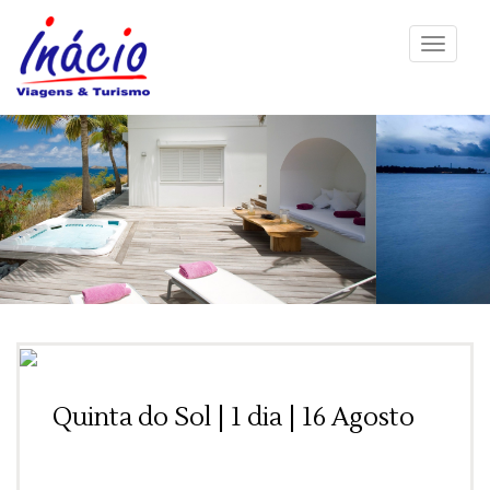
Toggle
navigati
Quinta do Sol | 1 dia | 16 Agosto